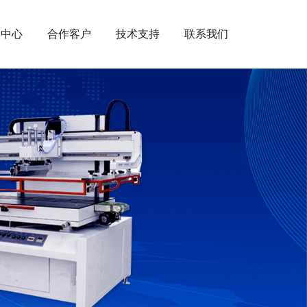
闻中心
合作客户
技术支持
联系我们